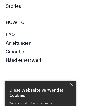
Stories
HOW TO
FAQ
Anleitungen
Garantie
Händlernetzwerk
×
FOLGE UNS
Diese Webseite verwendet
Cookies.
Facebook
Wir verwenden Cookies, um die
Instagram