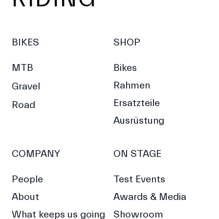
BIKES
SHOP
MTB
Bikes
Rahmen
Gravel
Ersatzteile
Road
Ausrüstung
COMPANY
ON STAGE
People
Test Events
About
Awards & Media
What keeps us going
Showroom