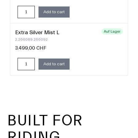
Add to cart
Extra Silver Mist L
Auf Lager
2.266089.266092
3.499,00 CHF
Add to cart
Footer
BUILT FOR
RIDING