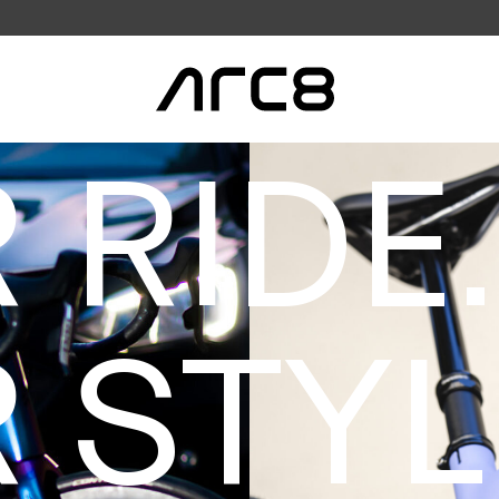
 RIDE.
 STYL