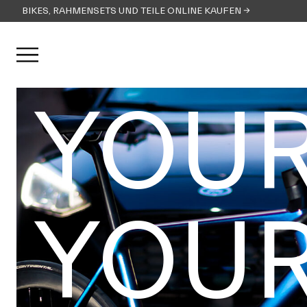
BIKES, RAHMENSETS UND TEILE ONLINE KAUFEN →
Menü öffnen
YOUR
YOUR