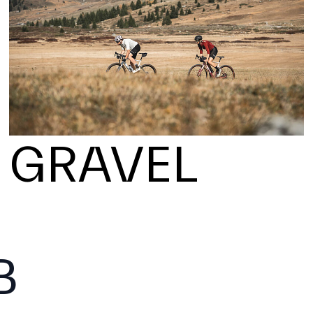
GRAVEL
B