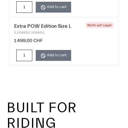
Add to cart
Extra POW Edition Size L
Nicht auf Lager
2.208950.208953
1.499,00 CHF
Add to cart
Footer
BUILT FOR
RIDING