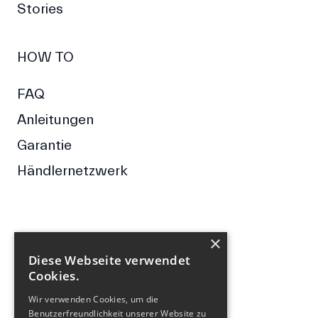
Stories
HOW TO
FAQ
Anleitungen
Garantie
Händlernetzwerk
×
FOLGE UNS
Diese Webseite verwendet
Cookies.
Wir verwenden Cookies, um die
Facebook
Instagram
Benutzerfreundlichkeit unserer Website zu