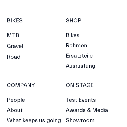
BIKES
SHOP
MTB
Bikes
Rahmen
Gravel
Ersatzteile
Road
Ausrüstung
COMPANY
ON STAGE
People
Test Events
About
Awards & Media
What keeps us going
Showroom