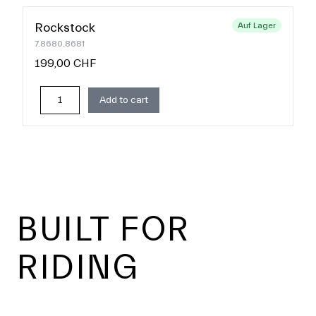
Rockstock
Auf Lager
7.8680.8681
199,00 CHF
Add to cart
Footer
BUILT FOR
RIDING