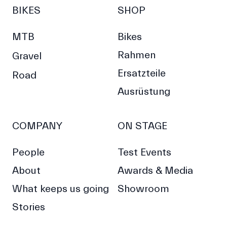
BIKES
SHOP
MTB
Bikes
Rahmen
Gravel
Ersatzteile
Road
Ausrüstung
COMPANY
ON STAGE
People
Test Events
About
Awards & Media
What keeps us going
Showroom
Stories