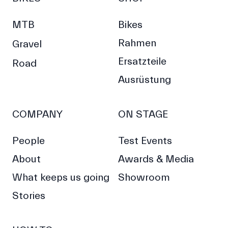
MTB
Bikes
Rahmen
Gravel
Ersatzteile
Road
Ausrüstung
COMPANY
ON STAGE
People
Test Events
About
Awards & Media
What keeps us going
Showroom
Stories