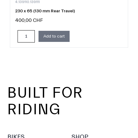
4.139110.139111
230 x 65 (130 mm Rear Travel)
400,00 CHF
Add to cart
Footer
BUILT FOR
RIDING
BIKES
SHOP