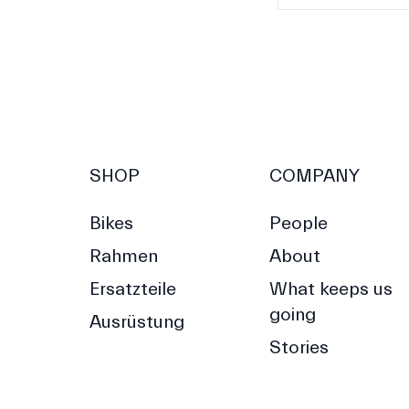
SHOP
COMPANY
Bikes
People
Rahmen
About
Ersatzteile
What keeps us
going
Ausrüstung
Stories