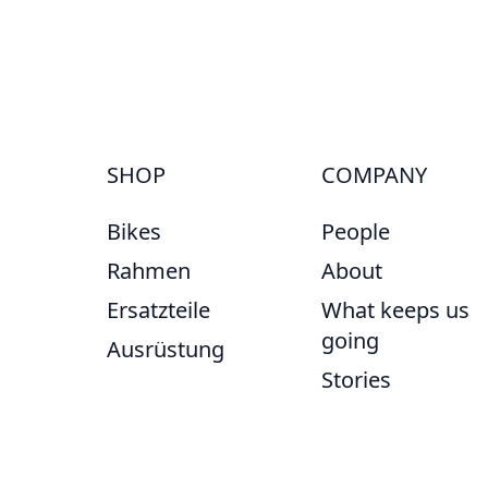
SHOP
COMPANY
Bikes
People
Rahmen
About
Ersatzteile
What keeps us
going
Ausrüstung
Stories