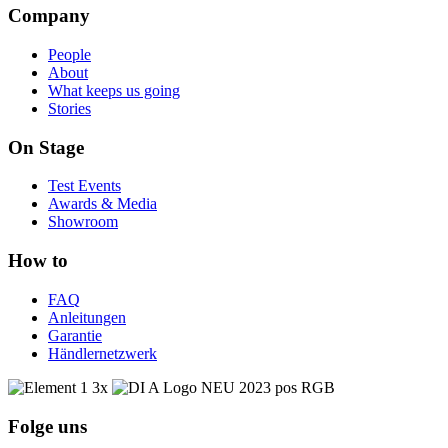
Company
People
About
What keeps us going
Stories
On Stage
Test Events
Awards & Media
Showroom
How to
FAQ
Anleitungen
Garantie
Händlernetzwerk
Folge uns