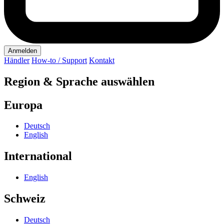
Anmelden
Händler
How-to / Support
Kontakt
Region & Sprache auswählen
Europa
Deutsch
English
International
English
Schweiz
Deutsch