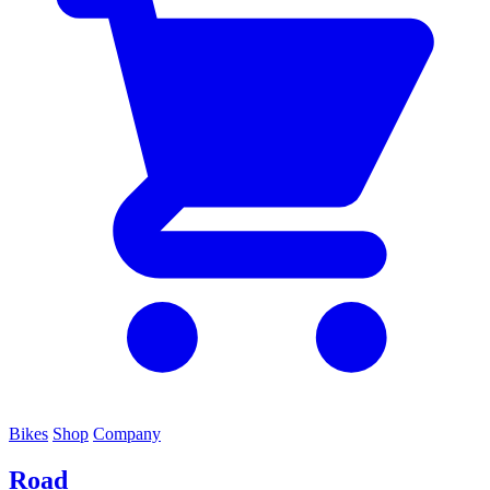
Bikes
Shop
Company
Road