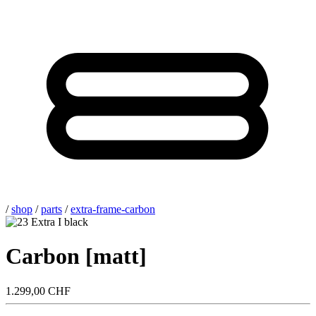
/
shop
/
parts
/
extra-frame-carbon
Carbon [matt]
1.299,00 CHF