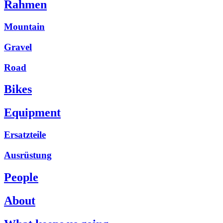
Rahmen
Mountain
Gravel
Road
Bikes
Equipment
Ersatzteile
Ausrüstung
People
About