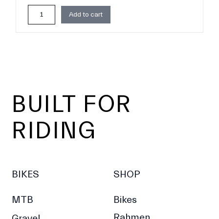
Add to cart
Footer
BUILT FOR
RIDING
BIKES
SHOP
MTB
Bikes
Rahmen
Gravel