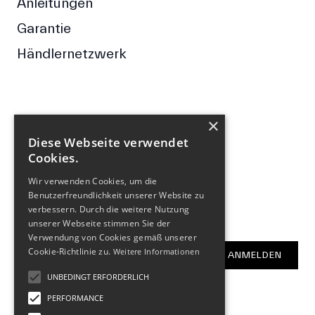
Anleitungen
Garantie
Händlernetzwerk
×
FOLGE UNS
Diese Webseite verwendet
Cookies.
Facebook
Wir verwenden Cookies, um die
Instagram
Benutzerfreundlichkeit unserer Website zu
verbessern. Durch die weitere Nutzung
NEWSLETTER
unserer Webseite stimmen Sie der
Verwendung von Cookies gemäß unserer
E-Mail-Adresse
Cookie-Richtlinie zu.
Weitere Informationen
ANMELDEN
UNBEDINGT ERFORDERLICH
PERFORMANCE