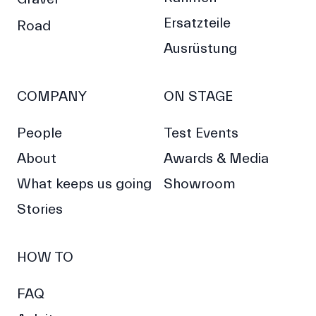
Ersatzteile
Road
Ausrüstung
COMPANY
ON STAGE
People
Test Events
About
Awards & Media
What keeps us going
Showroom
Stories
HOW TO
FAQ