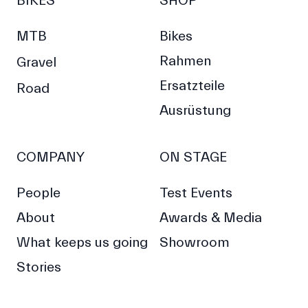
BIKES
SHOP
MTB
Bikes
Rahmen
Gravel
Ersatzteile
Road
Ausrüstung
COMPANY
ON STAGE
People
Test Events
About
Awards & Media
What keeps us going
Showroom
Stories