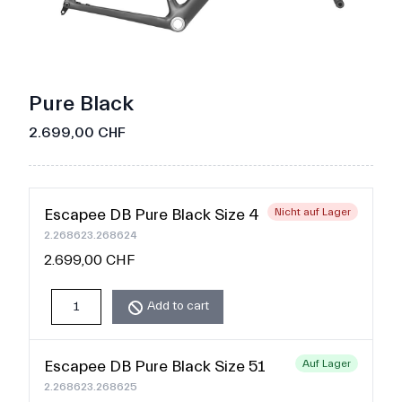
Pure Black
2.699,00 CHF
Escapee DB Pure Black Size 48
Nicht auf Lager
2.268623.268624
2.699,00 CHF
Add to cart
Escapee DB Pure Black Size 51
Auf Lager
2.268623.268625