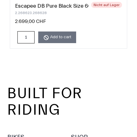
Escapee DB Pure Black Size 60
Nicht auf Lager
2.268623.268628
2.699,00 CHF
Add to cart
Footer
BUILT FOR
RIDING