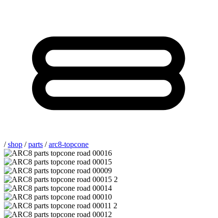
/
shop
/
parts
/
arc8-topcone