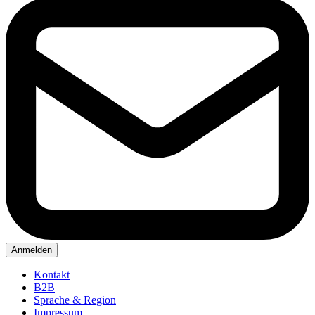
Anmelden
Kontakt
B2B
Sprache & Region
Impressum