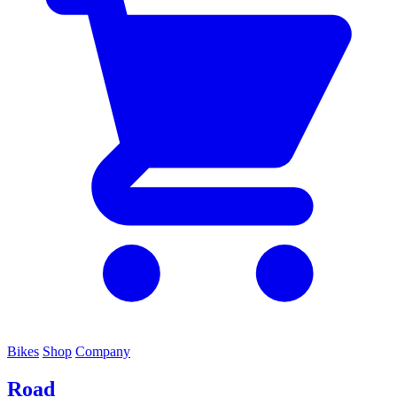
Bikes
Shop
Company
Road