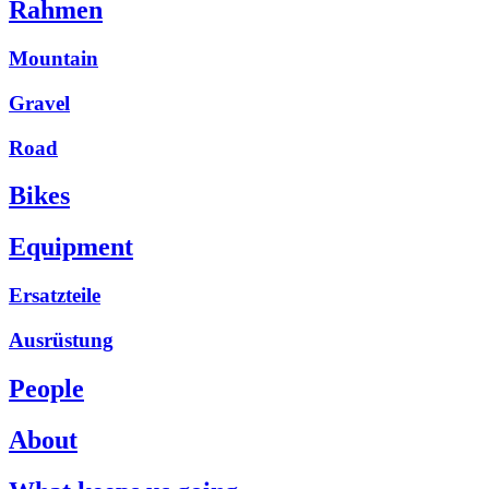
Rahmen
Mountain
Gravel
Road
Bikes
Equipment
Ersatzteile
Ausrüstung
People
About