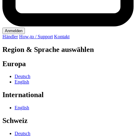
Anmelden
Händler
How-to / Support
Kontakt
Region & Sprache auswählen
Europa
Deutsch
English
International
English
Schweiz
Deutsch