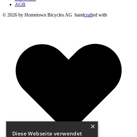
AGB
© 2026 by Hometown Bicycles AG
hand
craft
ed with
×
Diese Webseite verwendet