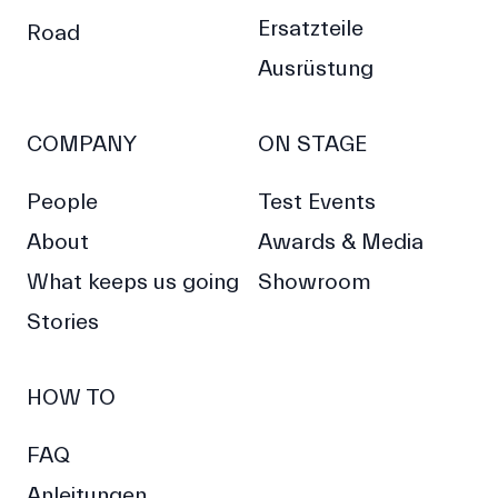
Ersatzteile
Road
Ausrüstung
COMPANY
ON STAGE
People
Test Events
About
Awards & Media
What keeps us going
Showroom
Stories
HOW TO
FAQ
Anleitungen