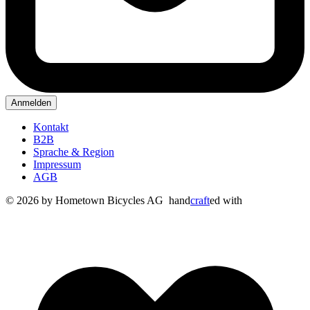
Anmelden
Kontakt
B2B
Sprache & Region
Impressum
AGB
© 2026 by Hometown Bicycles AG
hand
craft
ed with