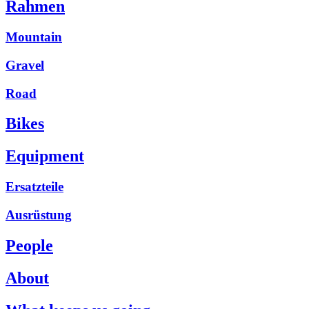
Rahmen
Mountain
Gravel
Road
Bikes
Equipment
Ersatzteile
Ausrüstung
People
About