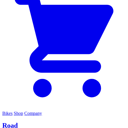
Bikes
Shop
Company
Road