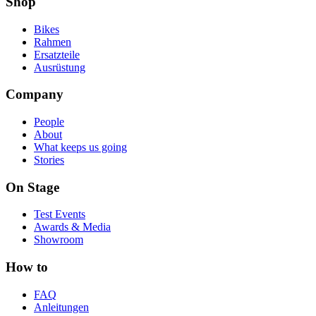
Shop
Bikes
Rahmen
Ersatzteile
Ausrüstung
Company
People
About
What keeps us going
Stories
On Stage
Test Events
Awards & Media
Showroom
How to
FAQ
Anleitungen