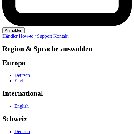
Anmelden
Händler
How-to / Support
Kontakt
Region & Sprache auswählen
Europa
Deutsch
English
International
English
Schweiz
Deutsch