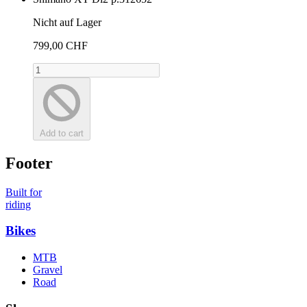
Nicht auf Lager
799,00 CHF
Add to cart
Footer
Built for
riding
Bikes
MTB
Gravel
Road