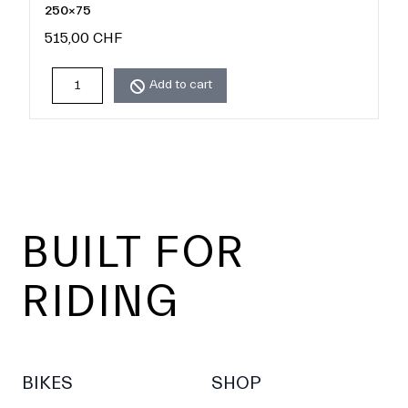
250×75
515,00 CHF
Add to cart
Footer
BUILT FOR
RIDING
BIKES
SHOP