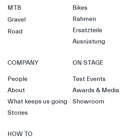
MTB
Bikes
Rahmen
Gravel
Ersatzteile
Road
Ausrüstung
COMPANY
ON STAGE
People
Test Events
About
Awards & Media
What keeps us going
Showroom
Stories
HOW TO