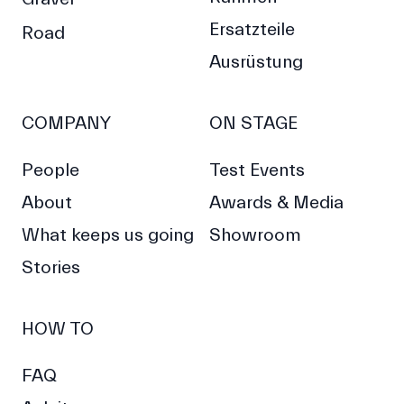
Ersatzteile
Road
Ausrüstung
COMPANY
ON STAGE
People
Test Events
About
Awards & Media
What keeps us going
Showroom
Stories
HOW TO
FAQ