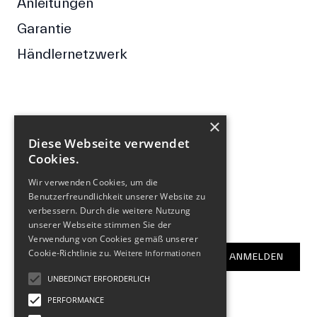
Anleitungen
Garantie
Händlernetzwerk
×
FOLGE UNS
Diese Webseite verwendet
Cookies.
Facebook
Wir verwenden Cookies, um die
Instagram
Benutzerfreundlichkeit unserer Website zu
verbessern. Durch die weitere Nutzung
NEWSLETTER
unserer Webseite stimmen Sie der
Verwendung von Cookies gemäß unserer
E-Mail-Adresse
Cookie-Richtlinie zu.
Weitere Informationen
ANMELDEN
UNBEDINGT ERFORDERLICH
PERFORMANCE