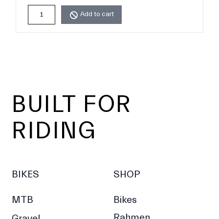
Add to cart
Footer
BUILT FOR
RIDING
BIKES
SHOP
MTB
Bikes
Rahmen
Gravel