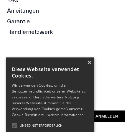
FAQ
Anleitungen
Garantie
Händlernetzwerk
×
FOLGE UNS
Diese Webseite verwendet
Cookies.
Facebook
Wir verwenden Cookies, um die
Instagram
Benutzerfreundlichkeit unserer Website zu
verbessern. Durch die weitere Nutzung
NEWSLETTER
unserer Webseite stimmen Sie der
Verwendung von Cookies gemäß unserer
E-Mail-Adresse
Cookie-Richtlinie zu.
Weitere Informationen
ANMELDEN
UNBEDINGT ERFORDERLICH