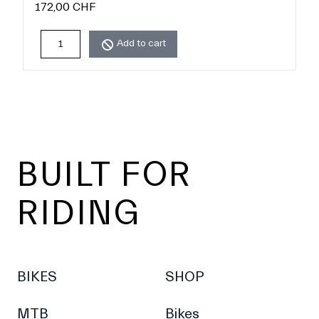
172,00 CHF
Add to cart
Footer
BUILT FOR
RIDING
BIKES
SHOP
MTB
Bikes