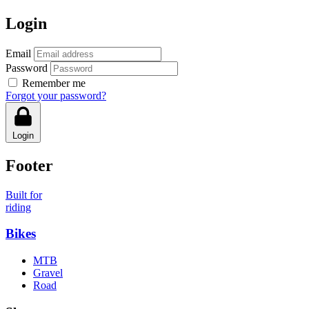
Login
Email
Password
Remember me
Forgot your password?
Login
Footer
Built for
riding
Bikes
MTB
Gravel
Road