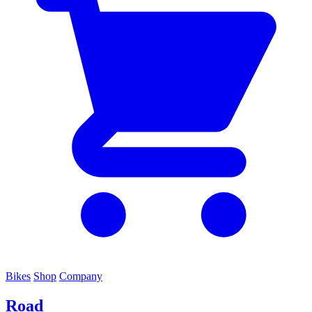
Bikes
Shop
Company
Road