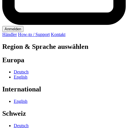
Anmelden
Händler
How-to / Support
Kontakt
Region & Sprache auswählen
Europa
Deutsch
English
International
English
Schweiz
Deutsch