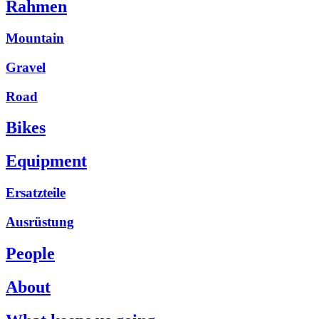
Rahmen
Mountain
Gravel
Road
Bikes
Equipment
Ersatzteile
Ausrüstung
People
About