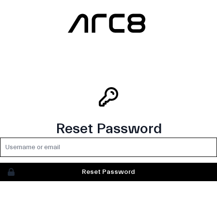
Reset Password
Username or email
Reset Password