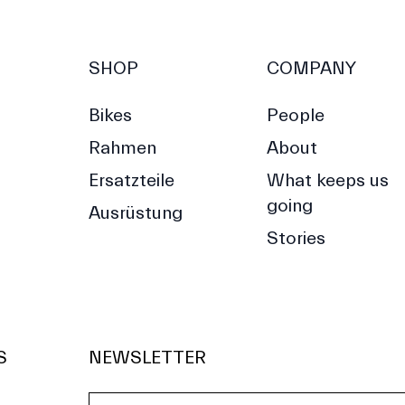
SHOP
COMPANY
Bikes
People
Rahmen
About
Ersatzteile
What keeps us
going
Ausrüstung
Stories
S
NEWSLETTER
E-Mail-Adresse