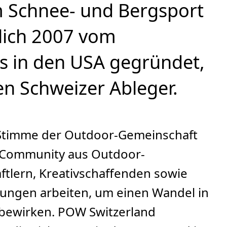
m Schnee- und Bergsport
glich 2007 vom
s in den USA gegründet,
nen Schweizer Ableger.
s Stimme der Outdoor-Gemeinschaft
ls Community aus Outdoor-
ftlern, Kreativschaffenden sowie
ungen arbeiten, um einen Wandel in
u bewirken. POW Switzerland