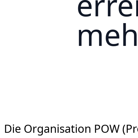
erre
meh
Die Organisation POW (Pr