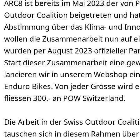
ARC8 ist bereits im Mai 2023 der von
Outdoor Coalition beigetreten und hat
Abstimmung über das Klima- und Inno
wollen die Zusammenarbeit nun auf ei
wurden per August 2023 offizieller P
Start dieser Zusammenarbeit eine gewi
lancieren wir in unserem Webshop ei
Enduro Bikes. Von jeder Grösse wird 
fliessen 300.- an POW Switzerland.
Die Arbeit in der Swiss Outdoor Coalit
tauschen sich in diesem Rahmen über 