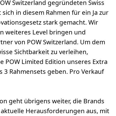
 POW Switzerland gegründeten Swiss
 sich in diesem Rahmen für ein Ja zur
vationsgesetz stark gemacht. Wir
n weiteres Level bringen und
artner von POW Switzerland. Um dem
sse Sichtbarkeit zu verleihen,
ne
POW Limited Edition
unseres Extra
es 3 Rahmensets geben. Pro Verkauf
ion geht übrigens weiter, die Brands
aktuelle Herausforderungen aus, mit