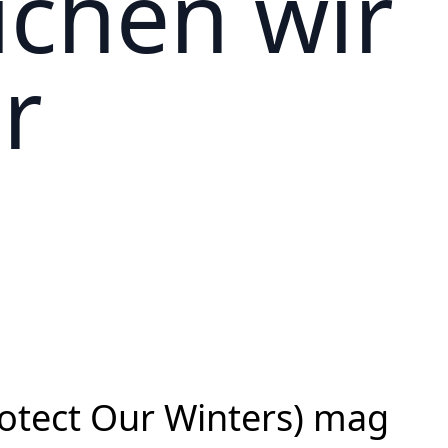
ichen wir
r
otect Our Winters) mag