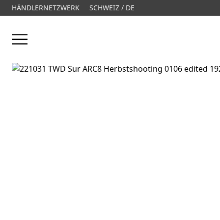
HÄNDLERNETZWERK
SCHWEIZ / DE
Menü öffnen