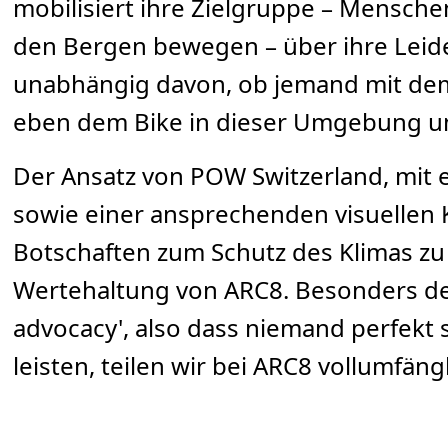
mobilisiert ihre Zielgruppe – Menschen
den Bergen bewegen – über ihre Leide
unabhängig davon, ob jemand mit dem
eben dem Bike in dieser Umgebung un
Der Ansatz von POW Switzerland, mit 
sowie einer ansprechenden visuelle
Botschaften zum Schutz des Klimas zu 
Wertehaltung von ARC8. Besonders de
advocacy', also dass niemand perfekt 
leisten, teilen wir bei ARC8 vollumfängl