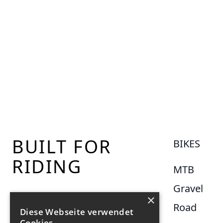
Footer
BUILT FOR
BIKES
RIDING
MTB
Gravel
×
Road
Diese Webseite verwendet
Cookies.