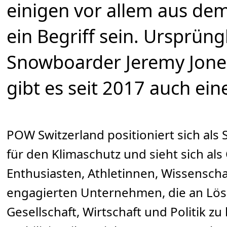
einigen vor allem aus de
ein Begriff sein. Ursprün
Snowboarder Jeremy Jone
gibt es seit 2017 auch ei
POW Switzerland positioniert sich al
für den Klimaschutz und sieht sich a
Enthusiasten, Athletinnen, Wissenscha
engagierten Unternehmen, die an Lös
Gesellschaft, Wirtschaft und Politik z