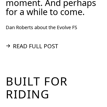
moment. And perhaps
for a while to come.
Dan Roberts about the Evolve FS
READ FULL POST
Footer
BUILT FOR
RIDING