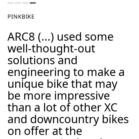
PINKBIKE
ARC8 (...) used some
well-thought-out
solutions and
engineering to make a
unique bike that may
be more impressive
than a lot of other XC
and downcountry bikes
on offer at the