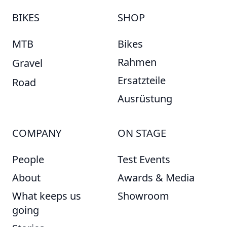
BIKES
SHOP
MTB
Bikes
Rahmen
Gravel
Ersatzteile
Road
Ausrüstung
COMPANY
ON STAGE
People
Test Events
About
Awards & Media
What keeps us
Showroom
going