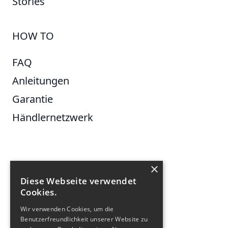
Stories
HOW TO
FAQ
Anleitungen
Garantie
Händlernetzwerk
×
FOLGE UNS
Diese Webseite verwendet
Cookies.
Facebook
Instagram
Wir verwenden Cookies, um die
Benutzerfreundlichkeit unserer Website zu