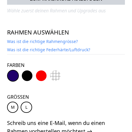
Wähle zuerst deinen Rahmen und Upgrades aus
RAHMEN AUSWÄHLEN
Was ist die richtige Rahmengrösse?
Was ist die richtige Federhärte/Luftdruck?
FARBEN
GRÖSSEN
M
L
Schreib uns eine E-Mail, wenn du einen
Rahmen vorbestellen möchtest →