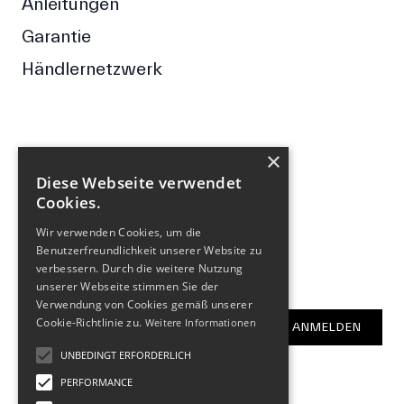
Anleitungen
Garantie
Händlernetzwerk
×
FOLGE UNS
Diese Webseite verwendet
Cookies.
Facebook
Wir verwenden Cookies, um die
Instagram
Benutzerfreundlichkeit unserer Website zu
verbessern. Durch die weitere Nutzung
NEWSLETTER
unserer Webseite stimmen Sie der
Verwendung von Cookies gemäß unserer
E-Mail-Adresse
Cookie-Richtlinie zu.
Weitere Informationen
ANMELDEN
UNBEDINGT ERFORDERLICH
PERFORMANCE