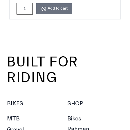
Add to cart
Footer
BUILT FOR
RIDING
BIKES
SHOP
MTB
Bikes
Rahmen
Gravel