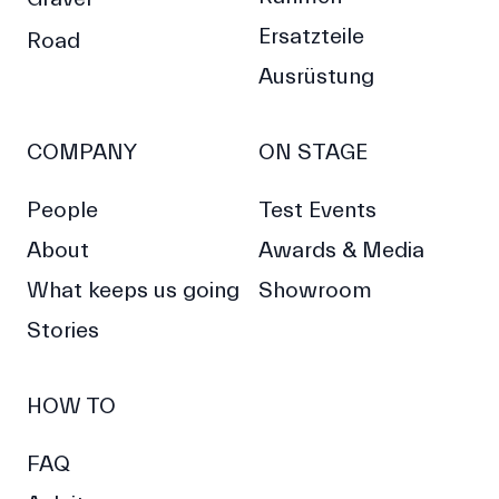
Ersatzteile
Road
Ausrüstung
COMPANY
ON STAGE
People
Test Events
About
Awards & Media
What keeps us going
Showroom
Stories
HOW TO
FAQ