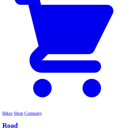
Bikes
Shop
Company
Road