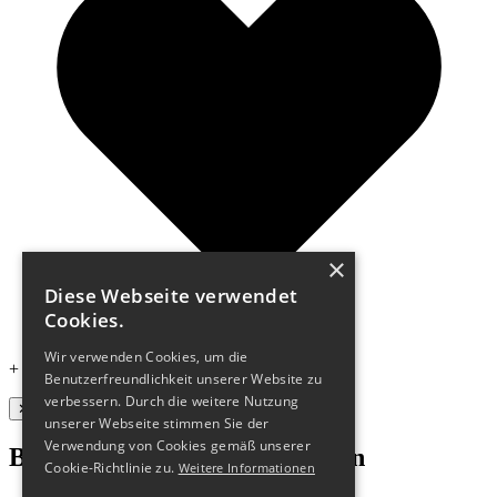
×
Diese Webseite verwendet
Cookies.
Wir verwenden Cookies, um die
+ hosted by
cyon
Benutzerfreundlichkeit unserer Website zu
verbessern. Durch die weitere Nutzung
✕
unserer Webseite stimmen Sie der
Verwendung von Cookies gemäß unserer
Bleibe stets auf dem Laufenden
Cookie-Richtlinie zu.
Weitere Informationen