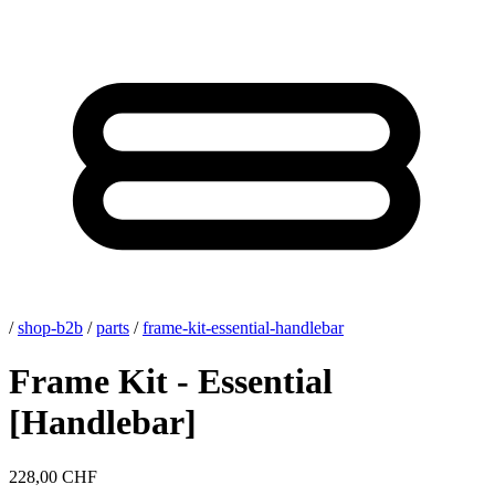
/
shop-b2b
/
parts
/
frame-kit-essential-handlebar
Frame Kit - Essential
[Handlebar]
228,00 CHF