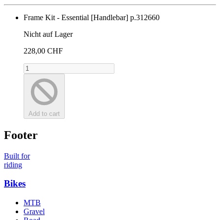
Frame Kit - Essential [Handlebar]
p.312660
Nicht auf Lager
228,00 CHF
Add to cart
Footer
Built for
riding
Bikes
MTB
Gravel