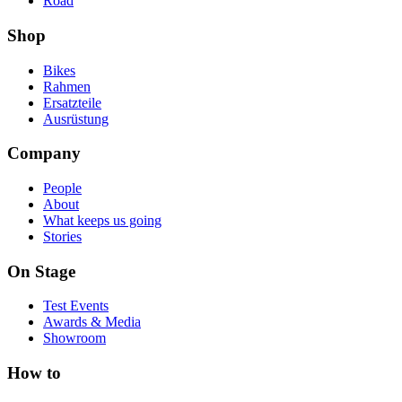
Road
Shop
Bikes
Rahmen
Ersatzteile
Ausrüstung
Company
People
About
What keeps us going
Stories
On Stage
Test Events
Awards & Media
Showroom
How to