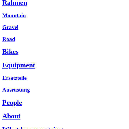
Rahmen
Mountain
Gravel
Road
Bikes
Equipment
Ersatzteile
Ausrüstung
People
About