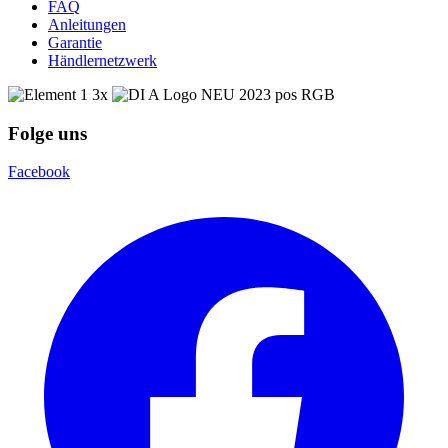
FAQ
Anleitungen
Garantie
Händlernetzwerk
Folge uns
Facebook