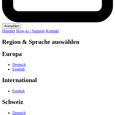
Anmelden
Händler
How-to / Support
Kontakt
Region & Sprache auswählen
Europa
Deutsch
English
International
English
Schweiz
Deutsch