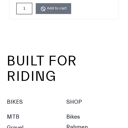
Add to cart
Footer
BUILT FOR
RIDING
BIKES
SHOP
MTB
Bikes
Rahmen
Gravel