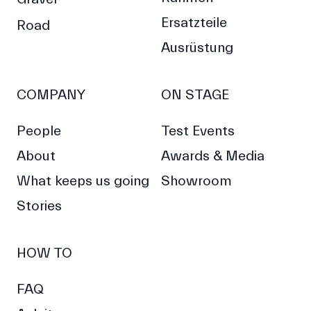
Ersatzteile
Road
Ausrüstung
COMPANY
ON STAGE
People
Test Events
About
Awards & Media
What keeps us going
Showroom
Stories
HOW TO
FAQ