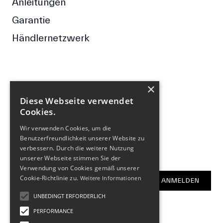
Anleitungen
Garantie
Händlernetzwerk
×
FOLGE UNS
Diese Webseite verwendet
Cookies.
Facebook
Wir verwenden Cookies, um die
Instagram
Benutzerfreundlichkeit unserer Website zu
verbessern. Durch die weitere Nutzung
NEWSLETTER
unserer Webseite stimmen Sie der
Verwendung von Cookies gemäß unserer
E-Mail-Adresse
Cookie-Richtlinie zu.
Weitere Informationen
ANMELDEN
UNBEDINGT ERFORDERLICH
PERFORMANCE