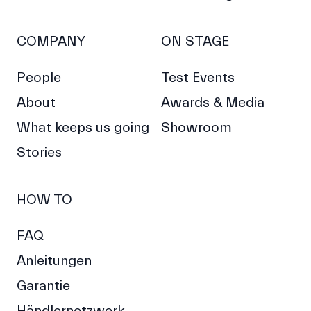
COMPANY
ON STAGE
People
Test Events
About
Awards & Media
What keeps us going
Showroom
Stories
HOW TO
FAQ
Anleitungen
Garantie
Händlernetzwerk