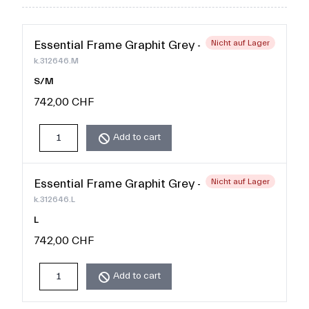
Essential Frame Graphit Grey - M
Nicht auf Lager
k.312646.M
S/M
742,00 CHF
Add to cart
Essential Frame Graphit Grey - L
Nicht auf Lager
k.312646.L
L
742,00 CHF
Add to cart