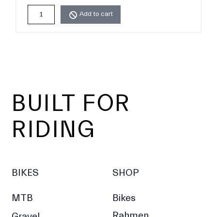
Add to cart
Footer
BUILT FOR
RIDING
BIKES
SHOP
MTB
Bikes
Rahmen
Gravel