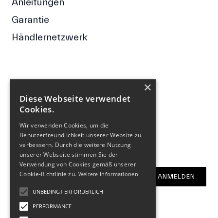
Anleitungen
Garantie
Händlernetzwerk
×
FOLGE UNS
Diese Webseite verwendet
Cookies.
Facebook
Wir verwenden Cookies, um die
Instagram
Benutzerfreundlichkeit unserer Website zu
verbessern. Durch die weitere Nutzung
NEWSLETTER
unserer Webseite stimmen Sie der
Verwendung von Cookies gemäß unserer
E-Mail-Adresse
Cookie-Richtlinie zu.
Weitere Informationen
ANMELDEN
UNBEDINGT ERFORDERLICH
PERFORMANCE