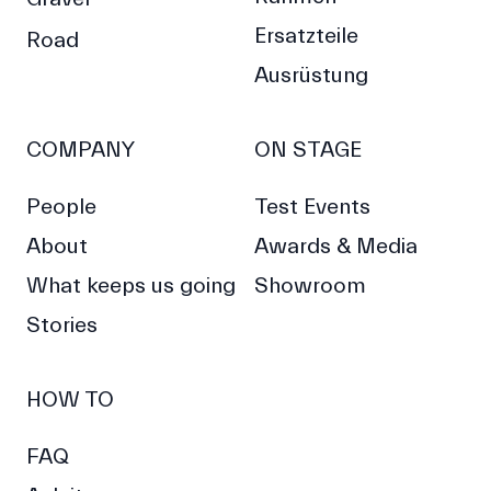
Ersatzteile
Road
Ausrüstung
COMPANY
ON STAGE
People
Test Events
About
Awards & Media
What keeps us going
Showroom
Stories
HOW TO
FAQ