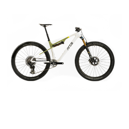
120 / 110 mm travel
Fox Factory