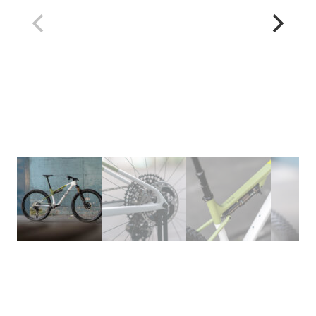
EVOLVE FS LTD X
CERAMICSPEED