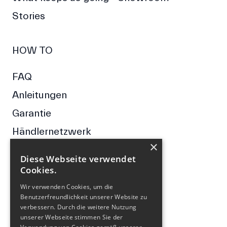
Stories
HOW TO
FAQ
Anleitungen
Garantie
Händlernetzwerk
×
Diese Webseite verwendet
Cookies.
Wir verwenden Cookies, um die
FOLGE UNS
Benutzerfreundlichkeit unserer Website zu
verbessern. Durch die weitere Nutzung
unserer Webseite stimmen Sie der
Facebook
Instagram